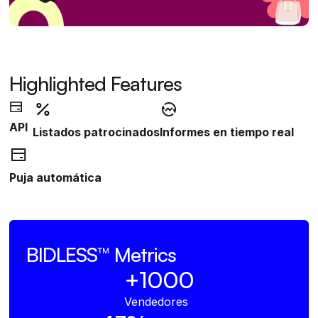
Highlighted Features
API
Listados patrocinados
Informes en tiempo real
Puja automática
BIDLESS™
Metrics
+1000
Vendedores