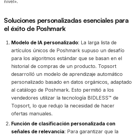
nivel».
Soluciones personalizadas esenciales para
el éxito de Poshmark
Modelo de IA personalizado
: La larga lista de
artículos únicos de Poshmark supuso un desafío
para los algoritmos estándar que se basan en el
historial de compras de un producto. Topsort
desarrolló un modelo de aprendizaje automático
personalizado basado en datos orgánicos, adaptado
al catálogo de Poshmark. Esto permitió a los
vendedores utilizar la tecnología BIDLESS™ de
Topsort, lo que redujo la necesidad de hacer
ofertas manuales.
Función de clasificación personalizada con
señales de relevancia
: Para garantizar que la