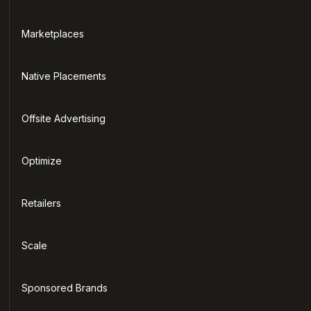
Marketplaces
Native Placements
Offsite Advertising
Optimize
Retailers
Scale
Sponsored Brands