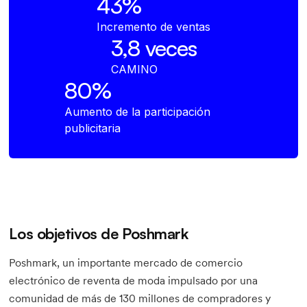
43%
Incremento de ventas
3,8 veces
CAMINO
80%
Aumento de la participación
publicitaria
Los objetivos de Poshmark
Poshmark, un importante mercado de comercio
electrónico de reventa de moda impulsado por una
comunidad de más de 130 millones de compradores y