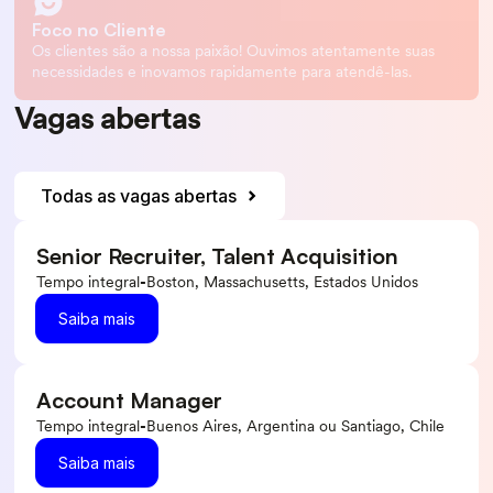
Foco no Cliente
Os clientes são a nossa paixão! Ouvimos atentamente suas
necessidades e inovamos rapidamente para atendê-las.
Vagas abertas
Todas as vagas abertas
Senior Recruiter, Talent Acquisition
Tempo integral
-
Boston, Massachusetts, Estados Unidos
Saiba mais
Account Manager
Tempo integral
-
Buenos Aires, Argentina ou Santiago, Chile
Saiba mais