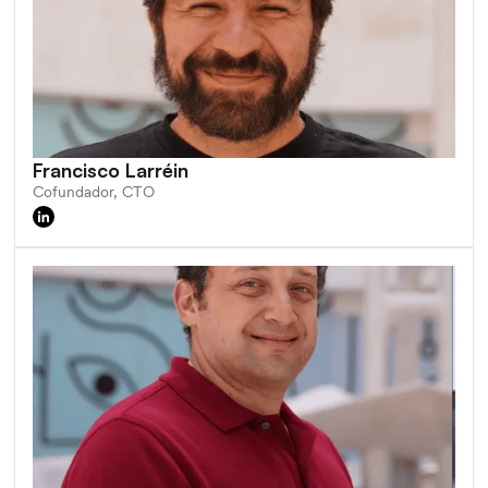
Francisco Larréin
Cofundador, CTO