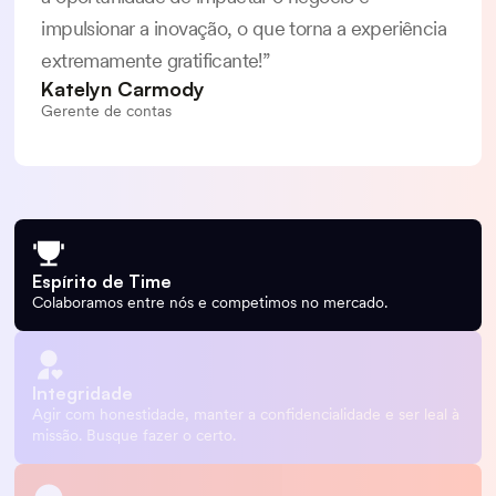
impulsionar a inovação, o que torna a experiência
extremamente gratificante!”
Katelyn Carmody
Gerente de contas
Espírito de Time
Colaboramos entre nós e competimos no mercado.
Integridade
Agir com honestidade, manter a confidencialidade e ser leal à
missão. Busque fazer o certo.