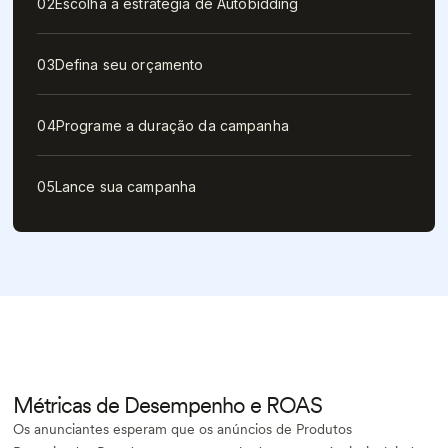
02
Escolha a estratégia de Autobidding
03
Defina seu orçamento
04
Programe a duração da campanha
05
Lance sua campanha
Métricas de Desempenho e ROAS
Os anunciantes esperam que os anúncios de Produtos