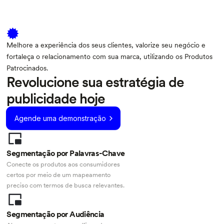
Melhore a experiência dos seus clientes, valorize seu negócio e
fortaleça o relacionamento com sua marca, utilizando os Produtos
Patrocinados.
Revolucione sua estratégia de
publicidade hoje
Agende uma demonstração
Segmentação por Palavras-Chave
Conecte os produtos aos consumidores
certos por meio de um mapeamento
preciso com termos de busca relevantes.
Segmentação por Audiência