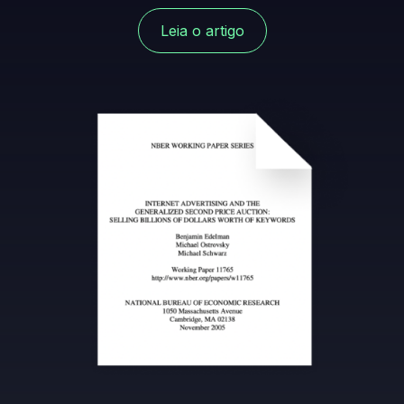
Leia o artigo