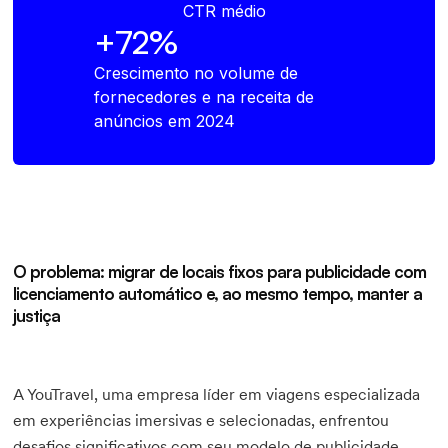
CTR médio
+72%
Crescimento no volume de
fornecedores e na receita de
anúncios em 2024
O problema: migrar de locais fixos para publicidade com
licenciamento automático e, ao mesmo tempo, manter a
justiça
A YouTravel, uma empresa líder em viagens especializada
em experiências imersivas e selecionadas, enfrentou
desafios significativos com seu modelo de publicidade.