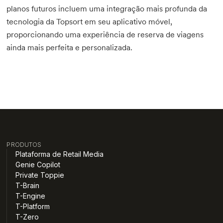
planos futuros incluem uma integração mais profunda da
tecnologia da Topsort em seu aplicativo móvel,
proporcionando uma experiência de reserva de viagens
ainda mais perfeita e personalizada.
PRODUTOS
Plataforma de Retail Media
Genie Copilot
Private Toppie
T-Brain
T-Engine
T-Platform
T-Zero