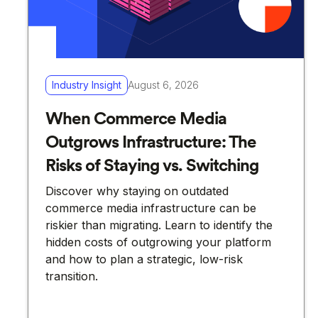
Industry Insight
August 6, 2026
When Commerce Media
Outgrows Infrastructure: The
Risks of Staying vs. Switching
Discover why staying on outdated
commerce media infrastructure can be
riskier than migrating. Learn to identify the
hidden costs of outgrowing your platform
and how to plan a strategic, low-risk
transition.