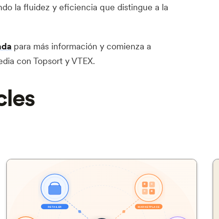
do la fluidez y eficiencia que distingue a la
ada
para más información y comienza a
media con Topsort y VTEX.
les