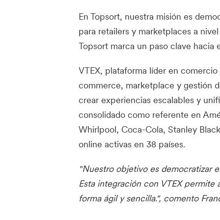
En Topsort, nuestra misión es democr
para retailers y marketplaces a nive
Topsort marca un paso clave hacia e
VTEX, plataforma líder en comercio d
commerce, marketplace y gestión de
crear experiencias escalables y unif
consolidado como referente en Amér
Whirlpool, Coca-Cola, Stanley Blac
online activas en 38 países.
"Nuestro objetivo es democratizar el
Esta integración con VTEX permite a
forma ágil y sencilla.", comento Fra