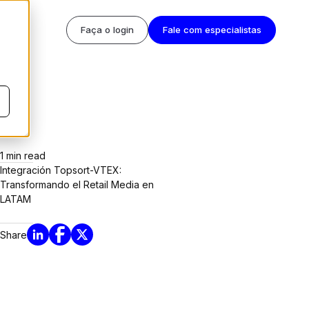
Faça o login
Fale com especialistas
1
min read
Integración Topsort-VTEX:
Transformando el Retail Media en
LATAM
Share