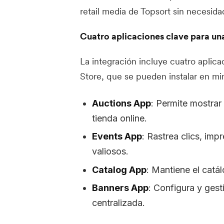
retail media de Topsort sin necesid
Cuatro aplicaciones clave para un
La integración incluye cuatro aplic
Store, que se pueden instalar en min
Auctions App
: Permite mostrar
tienda online.
Events App
: Rastrea clics, imp
valiosos.
Catalog App
: Mantiene el catá
Banners App
: Configura y ges
centralizada.