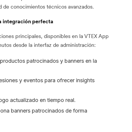
ad de conocimientos técnicos avanzados.
a integración perfecta
aciones principales, disponibles en la VTEX App
utos desde la interfaz de administración:
 productos patrocinados y banners en la
resiones y eventos para ofrecer insights
logo actualizado en tiempo real.
tiona banners patrocinados de forma