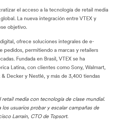
atizar el acceso a la tecnología de retail media
l global. La nueva integración entre VTEX y
se objetivo.
igital, ofrece soluciones integrales de e-
 pedidos, permitiendo a marcas y retailers
icadas. Fundada en Brasil, VTEX se ha
ica Latina, con clientes como Sony, Walmart,
k & Decker y Nestlé, y más de 3,400 tiendas
 retail media con tecnología de clase mundial.
 los usuarios probar y escalar campañas de
ncisco Larraín, CTO de Topsort.