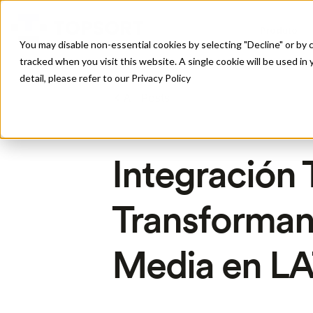
Produto
You may disable non-essential cookies by selecting "Decline" or by c
tracked when you visit this website. A single cookie will be used 
detail, please refer to our Privacy Policy
All Posts
Integración
Transformand
Media en L