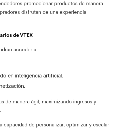
 vendedores promocionar productos de manera
mpradores disfrutan de una experiencia
uarios de VTEX
odrán acceder a:
 en inteligencia artificial.
etización.
s de manera ágil, maximizando ingresos y
.
a capacidad de personalizar, optimizar y escalar