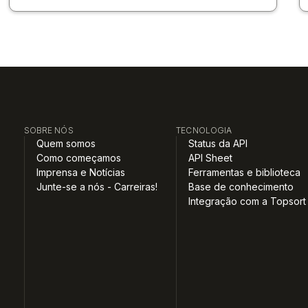
SOBRE NÓS
TECNOLOGIA
Quem somos
Status da API
Como começamos
API Sheet
Imprensa e Notícias
Ferramentas e biblioteca
Junte-se a nós - Carreiras!
Base de conhecimento
Integração com a Topsort