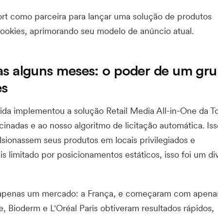
rt como parceira para lançar uma solução de produtos
cookies, aprimorando seu modelo de anúncio atual.
as alguns meses: o poder de um gr
es
da implementou a solução Retail Media All-in-One da To
inadas e ao nosso algoritmo de licitação automática. Iss
sionassem seus produtos em locais privilegiados e
limitado por posicionamentos estáticos, isso foi um div
 apenas um mercado: a França, e começaram com apena
 Bioderm e L'Oréal Paris obtiveram resultados rápidos,