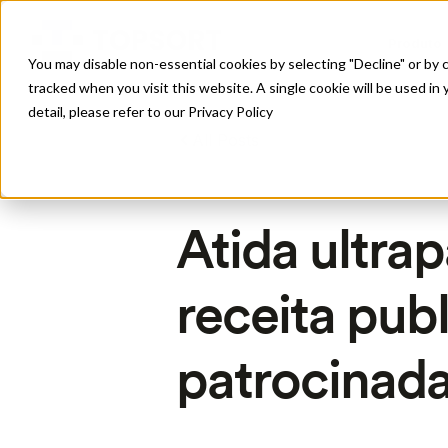
Produto
You may disable non-essential cookies by selecting "Decline" or by c
tracked when you visit this website. A single cookie will be used 
detail, please refer to our Privacy Policy
All Posts
Atida ultra
receita publ
patrocinada