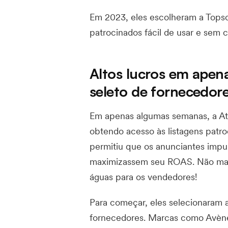
Em 2023, eles escolheram a Topso
patrocinados fácil de usar e sem 
Altos lucros em apen
seleto de fornecedor
Em apenas algumas semanas, a Ati
obtendo acesso às listagens patroc
permitiu que os anunciantes impul
maximizassem seu ROAS. Não mais 
águas para os vendedores!
Para começar, eles selecionaram
fornecedores. Marcas como Avène,