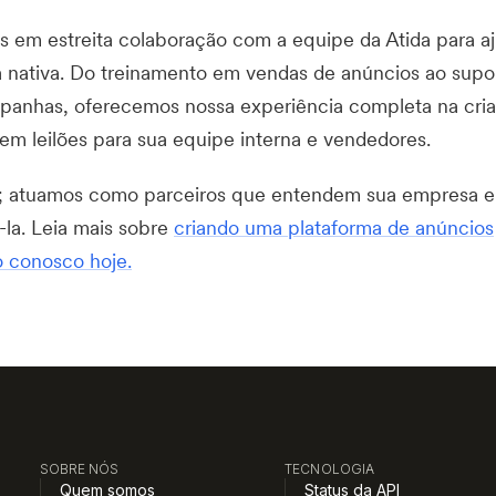
s em estreita colaboração com a equipe da Atida para aj
a nativa. Do treinamento em vendas de anúncios ao supo
panhas, oferecemos nossa experiência completa na cri
em leilões para sua equipe interna e vendedores.
; atuamos como parceiros que entendem sua empresa e
la. Leia mais sobre
criando uma plataforma de anúncios
o conosco hoje.
SOBRE NÓS
TECNOLOGIA
Quem somos
Status da API