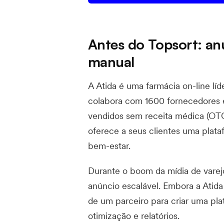
Antes do Topsort: an
manual
A Atida é uma farmácia on-line lí
colabora com 1600 fornecedores 
vendidos sem receita médica (OTC
oferece a seus clientes uma plata
bem-estar.
Durante o boom da mídia de varej
anúncio escalável. Embora a Atida
de um parceiro para criar uma pl
otimização e relatórios.