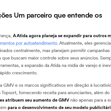
ções Um parceiro que entende os
França,
A Atida agora planeja se expandir para outros
mentos por autoatendimento.
Atualmente, eles gerenci
inados centralmente, mas planejam permitir campanhas
s que buscam maior controle sobre seus anúncios. Sem
ramentas, a expansão da Atida na mídia de varejo é inev
rápido crescimento.
 GMV e os marcos significativos em direção à lucrativi
 Topsort, fornecendo receita para anunciantes, além do 
les atribuem seu aumento de GMV
não apenas para a e
mbém
para o desenvolvimento de seu modelo publicitári