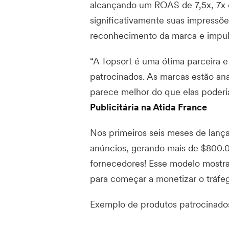
alcançando um ROAS de 7,5x, 7x 
significativamente suas impressõ
reconhecimento da marca e impul
“A Topsort é uma ótima parceira 
patrocinados. As marcas estão an
parece melhor do que elas poder
Publicitária na Atida France
Nos primeiros seis meses de lanç
anúncios, gerando mais de $800.0
fornecedores! Esse modelo mostra
para começar a monetizar o tráfe
Exemplo de produtos patrocinados