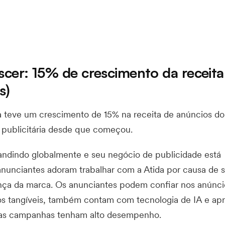
cer: 15% de crescimento da receita
s)
da teve um crescimento de 15% na receita de anúncios 
a publicitária desde que começou.
pandindo globalmente e seu negócio de publicidade está
nunciantes adoram trabalhar com a Atida por causa de s
nça da marca. Os anunciantes podem confiar nos anúnci
dos tangíveis, também contam com tecnologia de IA e ap
as campanhas tenham alto desempenho.