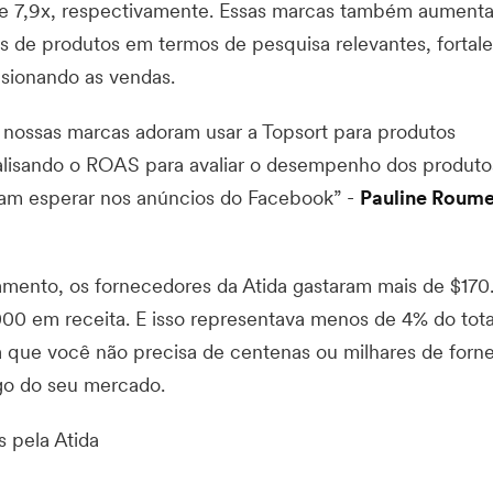
e 7,9x, respectivamente. Essas marcas também aument
es de produtos em termos de pesquisa relevantes, fortal
sionando as vendas.
e nossas marcas adoram usar a Topsort para produtos
alisando o ROAS para avaliar o desempenho dos produto
iam esperar nos anúncios do Facebook” -
Pauline Roum
amento, os fornecedores da Atida gastaram mais de $17
00 em receita. E isso representava menos de 4% do tota
 que você não precisa de centenas ou milhares de forn
go do seu mercado.
 pela Atida