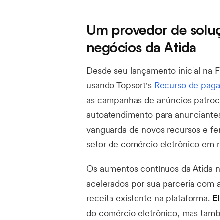
Um provedor de solu
negócios da Atida
Desde seu lançamento inicial na 
usando Topsort's
Recurso de paga
as campanhas de anúncios patroc
autoatendimento para anunciante
vanguarda de novos recursos e fer
setor de comércio eletrônico em 
Os aumentos contínuos da Atida na
acelerados por sua parceria com a
receita existente na plataforma.
E
do comércio eletrônico, mas ta