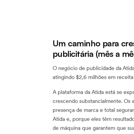
Um caminho para cres
publicitária (mês a mê
O negócio de publicidade da Ati
atingindo $2,6 milhões em receit
A plataforma da Atida está se ex
crescendo substancialmente. Os a
presença de marca e total segura
Atida e, porque eles têm resulta
de máquina que garantem que su