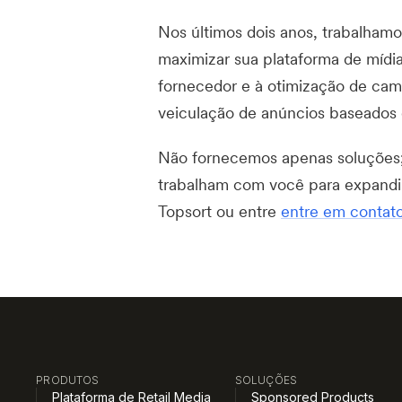
Nos últimos dois anos, trabalhamo
maximizar sua plataforma de mídi
fornecedor e à otimização de cam
veiculação de anúncios baseados 
Não fornecemos apenas soluções
trabalham com você para expandi-
Topsort ou entre
entre em contat
PRODUTOS
SOLUÇÕES
Plataforma de Retail Media
Sponsored Products