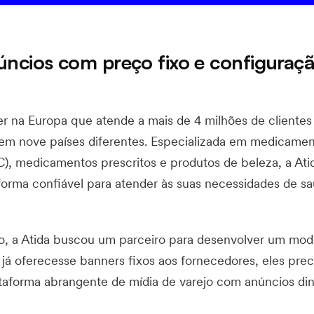
úncios com preço fixo e configuraç
der na Europa que atende a mais de 4 milhões de clientes
em nove países diferentes. Especializada em medicame
), medicamentos prescritos e produtos de beleza, a Ati
forma confiável para atender às suas necessidades de s
o, a Atida buscou um parceiro para desenvolver um mod
 já oferecesse banners fixos aos fornecedores, eles pre
ataforma abrangente de mídia de varejo com anúncios di