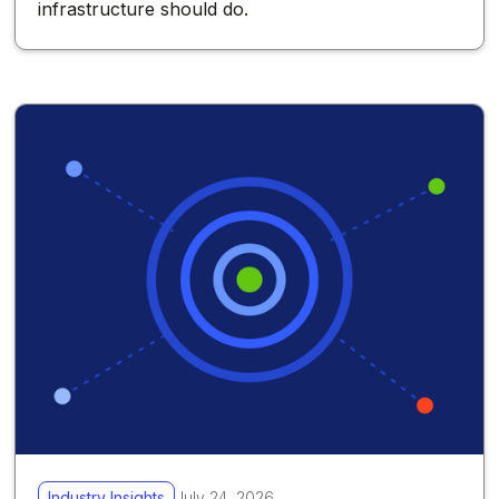
infrastructure should do.
Industry Insights
July 24, 2026