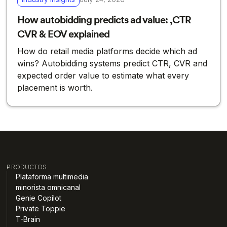
How autobidding predicts ad value: ,CTR
CVR & EOV explained
How do retail media platforms decide which ad
wins? Autobidding systems predict CTR, CVR and
expected order value to estimate what every
placement is worth.
PRODUCTOS
Plataforma multimedia
minorista omnicanal
Genie Copilot
Private Toppie
T-Brain