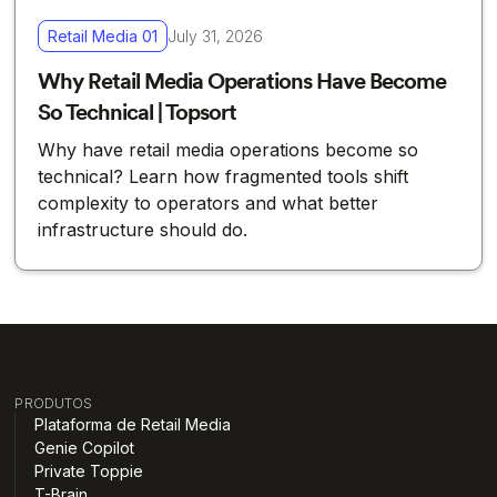
Retail Media 01
July 31, 2026
Why Retail Media Operations Have Become
So Technical | Topsort
Why have retail media operations become so
technical? Learn how fragmented tools shift
complexity to operators and what better
infrastructure should do.
PRODUTOS
Plataforma de Retail Media
Genie Copilot
Private Toppie
T-Brain