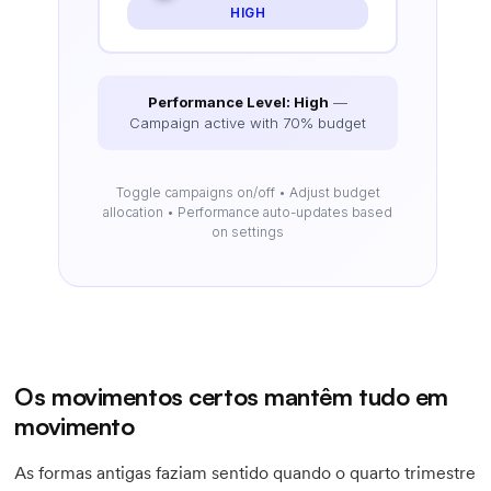
HIGH
Performance Level: High
—
Campaign active with 70% budget
Toggle campaigns on/off • Adjust budget
allocation • Performance auto-updates based
on settings
Os movimentos certos mantêm tudo em
movimento
As formas antigas faziam sentido quando o quarto trimestre