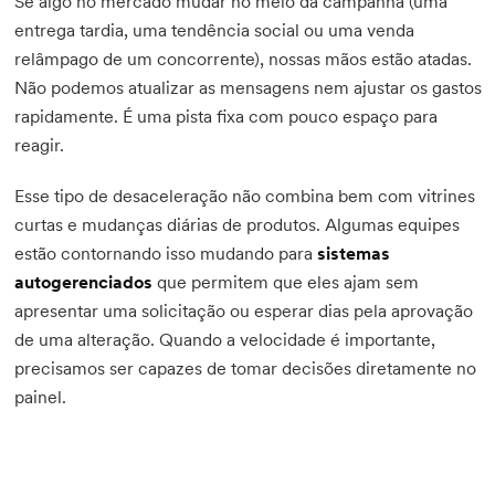
Se algo no mercado mudar no meio da campanha (uma
entrega tardia, uma tendência social ou uma venda
relâmpago de um concorrente), nossas mãos estão atadas.
Não podemos atualizar as mensagens nem ajustar os gastos
rapidamente. É uma pista fixa com pouco espaço para
reagir.
Esse tipo de desaceleração não combina bem com vitrines
curtas e mudanças diárias de produtos. Algumas equipes
estão contornando isso mudando para
sistemas
autogerenciados
que permitem que eles ajam sem
apresentar uma solicitação ou esperar dias pela aprovação
de uma alteração. Quando a velocidade é importante,
precisamos ser capazes de tomar decisões diretamente no
painel.