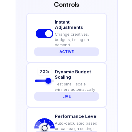
Controls
Instant
Adjustments
Change creatives,
budgets, timing on
demand
ACTIVE
70%
Dynamic Budget
Scaling
Test small, scale
winners automatically
LIVE
Performance Level
Auto-calculated based
on campaign settings