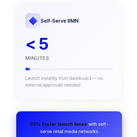
Self-Serve RMN
< 5
MINUTES
Launch instantly from dashboard — no
external approvals needed
95% faster launch times
with self-
serve retail media networks