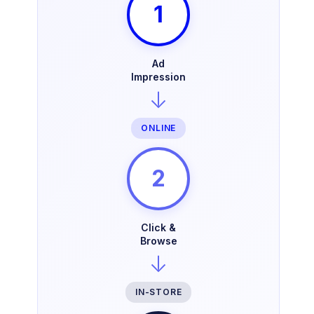
1
Ad
Impression
↓
ONLINE
2
Click &
Browse
↓
IN-STORE