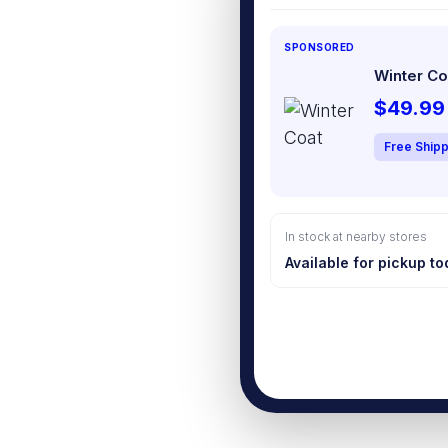
SPONSORED
Winter Co
$49.99
Free Shipp
In stock at nearby stores
Available for pickup t