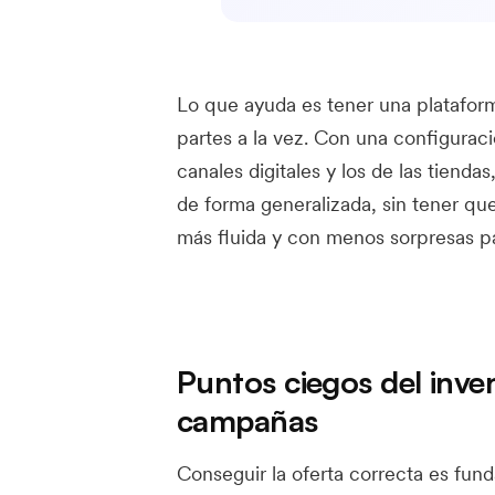
Lo que ayuda es tener una plataform
partes a la vez. Con una configura
canales digitales y los de las tienda
de forma generalizada, sin tener qu
más fluida y con menos sorpresas par
Puntos ciegos del inven
campañas
Conseguir la oferta correcta es fund