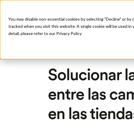
Producto
You may disable non-essential cookies by selecting "Decline" or by c
tracked when you visit this website. A single cookie will be used 
detail, please refer to our Privacy Policy
All Posts
Solucionar l
entre las ca
en las tienda