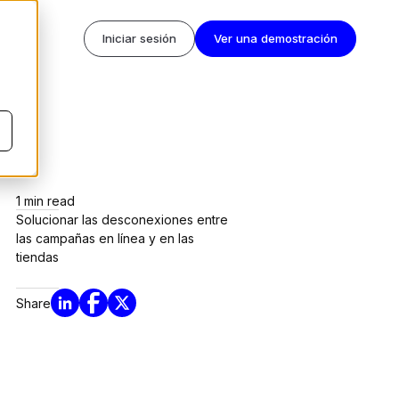
Iniciar sesión
Ver una demostración
1
min read
Solucionar las desconexiones entre
las campañas en línea y en las
tiendas
Share