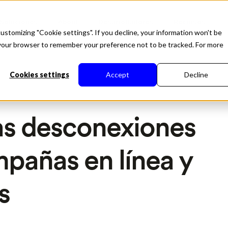
Soluciones
About
Desarrolladores
Recursos
ustomizing "Cookie settings". If you decline, your information won't be
in your browser to remember your preference not to be tracked. For more
Cookies settings
Accept
Decline
as desconexiones
mpañas en línea y
s